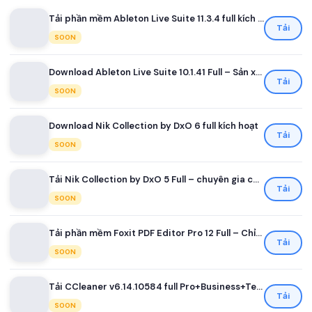
Tải phần mềm Ableton Live Suite 11.3.4 full kích hoạt
Tải
SOON
Download Ableton Live Suite 10.1.41 Full – Sản xuất âm nhạc
Tải
SOON
Download Nik Collection by DxO 6 full kích hoạt
Tải
SOON
Tải Nik Collection by DxO 5 Full – chuyên gia chỉnh sửa ảnh
Tải
SOON
Tải phần mềm Foxit PDF Editor Pro 12 Full – Chỉnh sửa file PDF
Tải
SOON
Tải CCleaner v6.14.10584 full Pro+Business+Technician
Tải
SOON